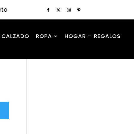
cto
CALZADO
ROPA
HOGAR – REGALOS