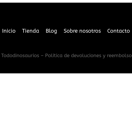
Inicio
Tienda
Blog
Sobre nosotros
Contacto
Tododinosaurios – Politica de devoluciones y reembolso