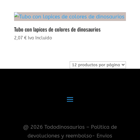
Tubo con lapices de colores de dinosaurios
2,07
€
Iva Incluido
@ 2026 Tododinosaurios – Politica de
devoluciones y reembolso- Envios