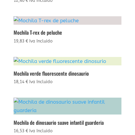
12,40
€
Iva Incluido
Mochila T-rex de peluche
19,83
€
Iva Incluido
Mochila verde fluorescente dinosaurio
18,14
€
Iva Incluido
Mochila de dinosaurio suave infantil guarderia
16,53
€
Iva Incluido