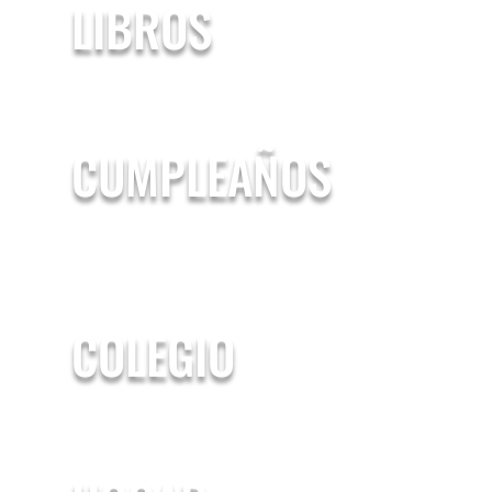
LIBROS
CUMPLEAÑOS
COLEGIO