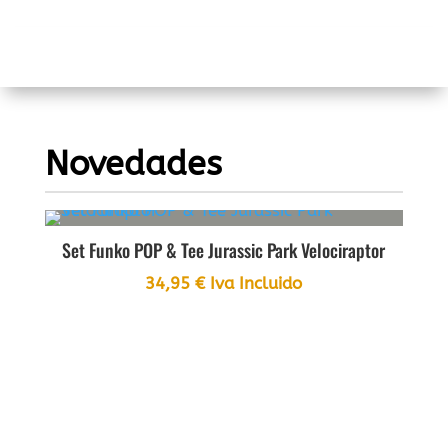
Novedades
Set Funko POP & Tee Jurassic Park Velociraptor
Fi
34,95
€
Iva Incluido