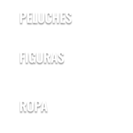
PELUCHES
FIGURAS
ROPA