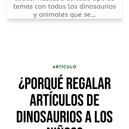
temas con todos los dinosaurios
y animales que se…
ARTÍCULO
¿PORQUÉ REGALAR
ARTÍCULOS DE
DINOSAURIOS A LOS