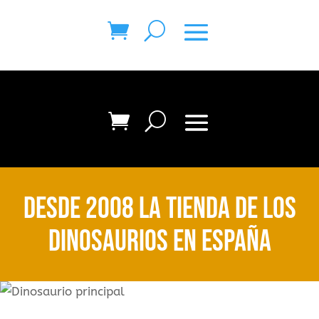
desde 2008 la tienda de los
dinosaurios en españa