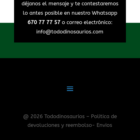
déjanos el mensaje y te contestaremos
lo antes posible en nuestro Whatsapp
670 77 77 57
o correo electrónico:
info@tododinosaurios.com
@ 2026 Tododinosaurios – Politica de
devoluciones y reembolso- Envios