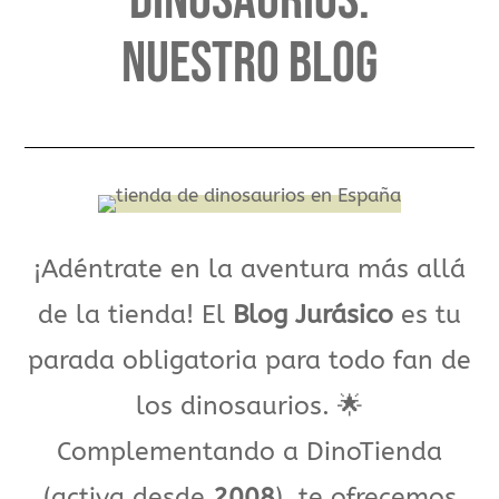
dinosaurios:
Nuestro BLog
¡Adéntrate en la aventura más allá
de la tienda! El
Blog Jurásico
es tu
parada obligatoria para todo fan de
los dinosaurios. 🌟
Complementando a DinoTienda
(activa desde
2008
), te ofrecemos