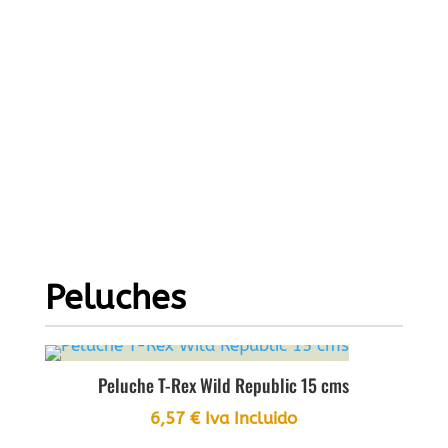
Peluches
Peluche T-Rex Wild Republic 15 cms
6,57
€
Iva Incluido