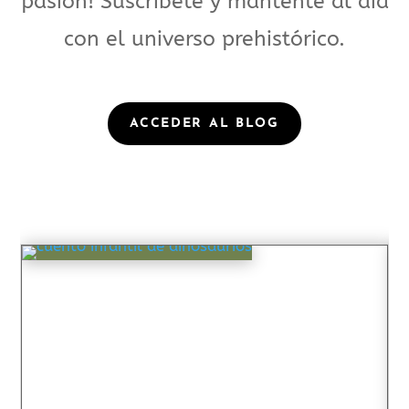
pasión! Suscríbete y mantente al día
con el universo prehistórico.
ACCEDER AL BLOG