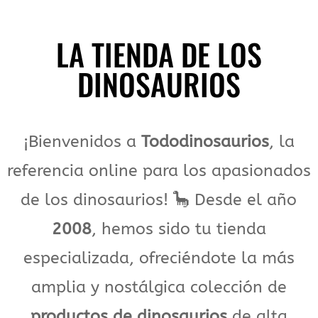
LA TIENDA DE LOS
DINOSAURIOS
¡Bienvenidos a
Tododinosaurios
, la
referencia online para los apasionados
de los dinosaurios! 🦕 Desde el año
2008
, hemos sido tu tienda
especializada, ofreciéndote la más
amplia y nostálgica colección de
productos de dinosaurios
de alta