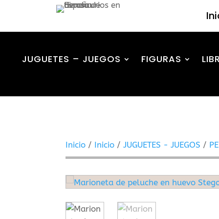
In
JUGUETES – JUEGOS
FIGURAS
LIB
Inicio
/
Inicio
/
JUGUETES - JUEGOS
/
P