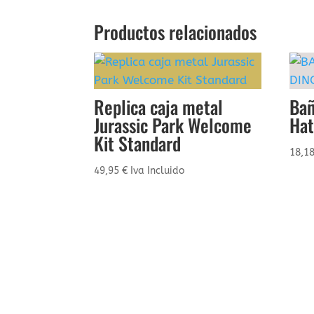
Productos relacionados
Replica caja metal
Bañ
Jurassic Park Welcome
Hat
Kit Standard
18,1
49,95
€
Iva Incluido