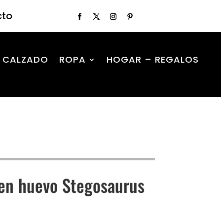
cto
CALZADO
ROPA
HOGAR – REGALOS
en huevo Stegosaurus