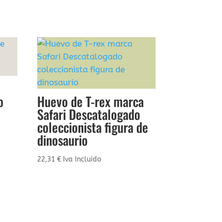
o
Huevo de T-rex marca
Safari Descatalogado
coleccionista figura de
dinosaurio
22,31
€
Iva Incluido