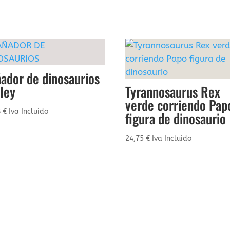
ador de dinosaurios
ley
Tyrannosaurus Rex
verde corriendo Pap
8
€
Iva Incluido
figura de dinosaurio
24,75
€
Iva Incluido