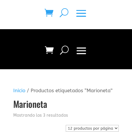
Inicio
/ Productos etiquetados “Marioneta”
Marioneta
Mostrando los 3 resultados