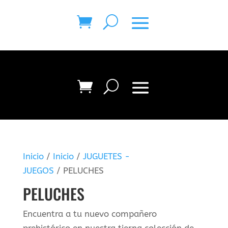
Inicio
/
Inicio
/
JUGUETES -
JUEGOS
/ PELUCHES
PELUCHES
Encuentra a tu nuevo compañero