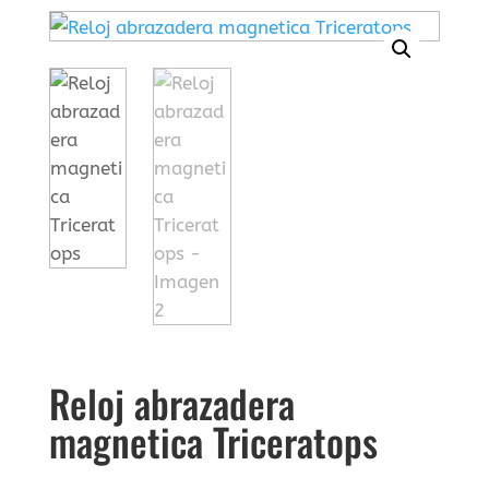
Reloj abrazadera
magnetica Triceratops