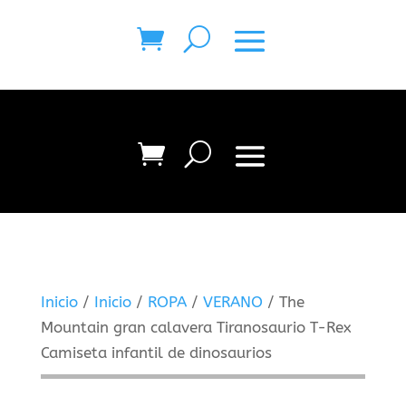
Inicio
/
Inicio
/
ROPA
/
VERANO
/ The
Mountain gran calavera Tiranosaurio T-Rex
Camiseta infantil de dinosaurios