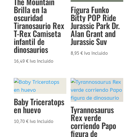
The Mountain
Brilla en la
Figura Funko
oscuridad
Bitty POP Ride
Tiranosaurio Rex
Jurassic Park Dr.
T-Rex Camiseta
Alan Grant and
infantil de
Jurassic Suv
dinosaurios
8,95
€
Iva Incluido
16,49
€
Iva Incluido
Baby Triceratops
en huevo
Tyrannosaurus
Rex verde
10,70
€
Iva Incluido
corriendo Papo
figura de