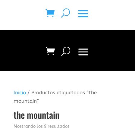
Inicio
/ Productos etiquetados “the
mountain”
the mountain
Mostrando los 9 resultados