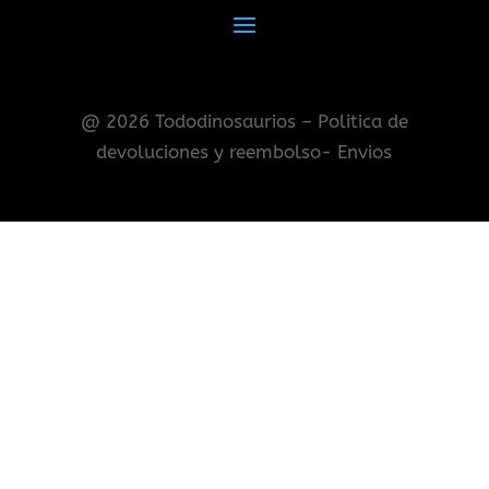
@ 2026 Tododinosaurios – Politica de
devoluciones y reembolso- Envios