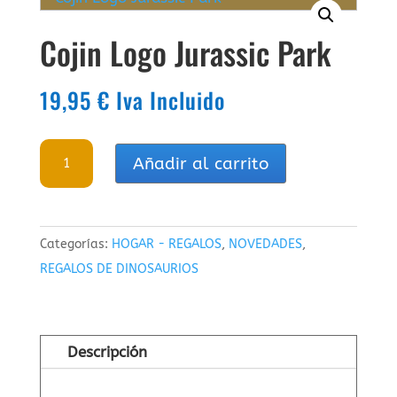
Cojin Logo Jurassic Park
19,95
€
Iva Incluido
Cojin
Añadir al carrito
Logo
Jurassic
Park
Categorías:
HOGAR - REGALOS
,
NOVEDADES
,
cantidad
REGALOS DE DINOSAURIOS
Descripción