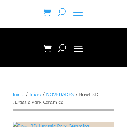
Inicio
/
Inicio
/
NOVEDADES
/ Bowl 3D
Jurassic Park Ceramica