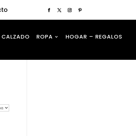
cto
CALZADO
ROPA
HOGAR – REGALOS