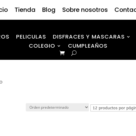
icio
Tienda
Blog
Sobre nosotros
Conta
ROS
PELICULAS
DISFRACES Y MASCARAS
COLEGIO
CUMPLEAÑOS
lo