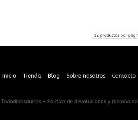
Inicio
Tienda
Blog
Sobre nosotros
Contacto
Tododinosaurios – Politica de devoluciones y reembolso