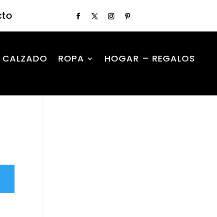
cto
CALZADO
ROPA
HOGAR – REGALOS