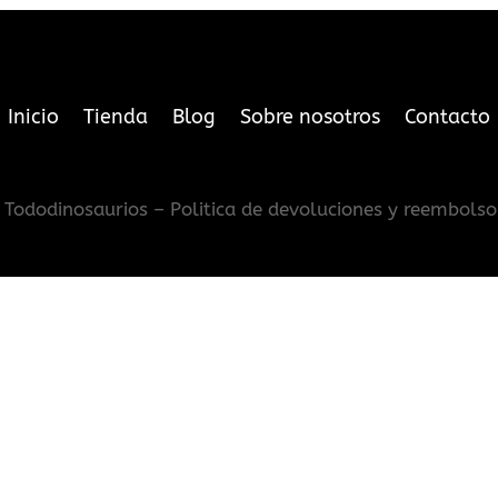
Inicio
Tienda
Blog
Sobre nosotros
Contacto
Tododinosaurios – Politica de devoluciones y reembolso