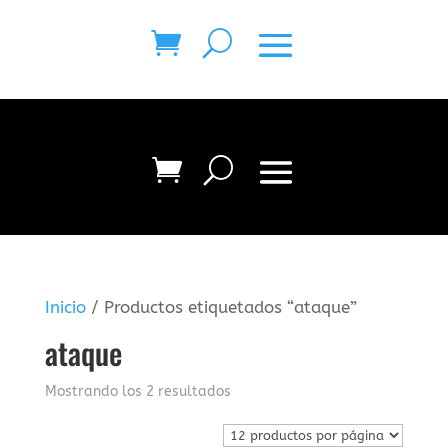
Inicio
/ Productos etiquetados “ataque”
ataque
Mostrando los 2 resultados