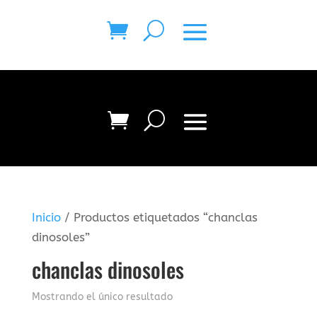
Inicio
/ Productos etiquetados “chanclas
dinosoles”
chanclas dinosoles
Mostrando el único resultado