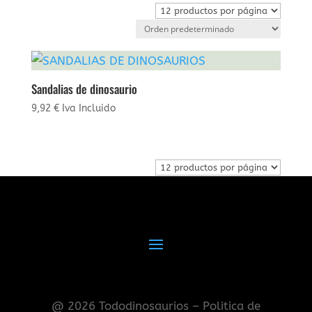
Sandalias de dinosaurio
9,92
€
Iva Incluido
@ 2026 Tododinosaurios – Politica de