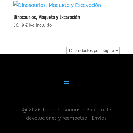
Dinosaurios, Maqueta y Excavación
16,49
€
Iva Incluido
@ 2026 Tododinosaurios – Politica de
devoluciones y reembolso- Envios