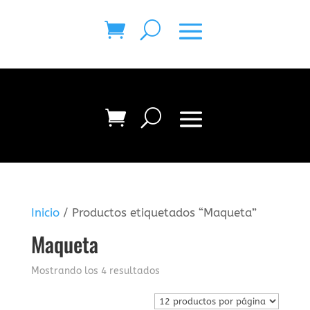
Inicio
/ Productos etiquetados “Maqueta”
Maqueta
Mostrando los 4 resultados