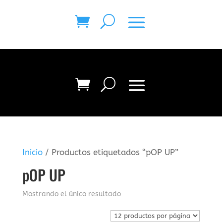
Inicio
/ Productos etiquetados “pOP UP”
pOP UP
Mostrando el único resultado