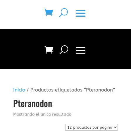
Inicio
/ Productos etiquetados “Pteranodon”
Pteranodon
Mostrando el único resultado