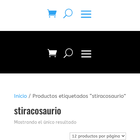
Inicio
/ Productos etiquetados “stiracosaurio”
stiracosaurio
Mostrando el único resultado