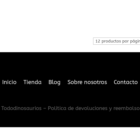
Inicio
Tienda
Blog
Sobre nosotros
Contacto
Tododinosaurios – Politica de devoluciones y reembolso