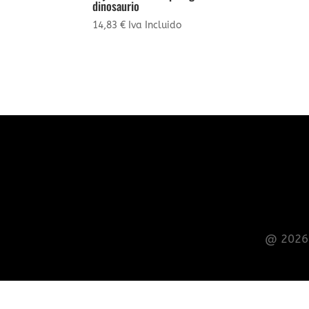
dinosaurio
14,83
€
Iva Incluido
@ 2026 