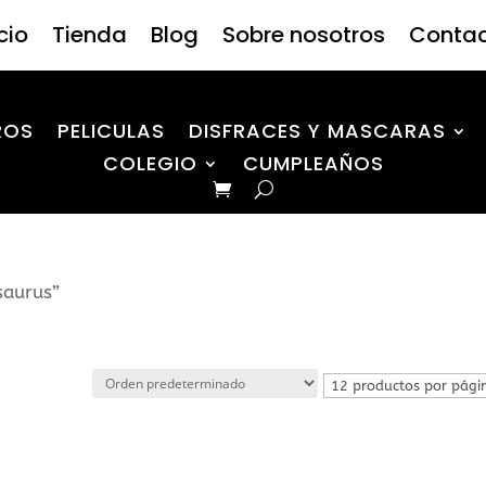
icio
Tienda
Blog
Sobre nosotros
Conta
ROS
PELICULAS
DISFRACES Y MASCARAS
COLEGIO
CUMPLEAÑOS
saurus”