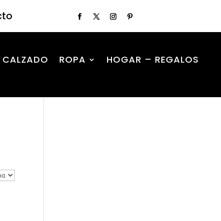
cto
CALZADO
ROPA
HOGAR – REGALOS