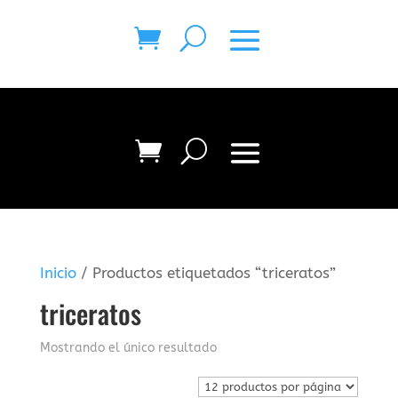
Inicio
/ Productos etiquetados “triceratos”
triceratos
Mostrando el único resultado