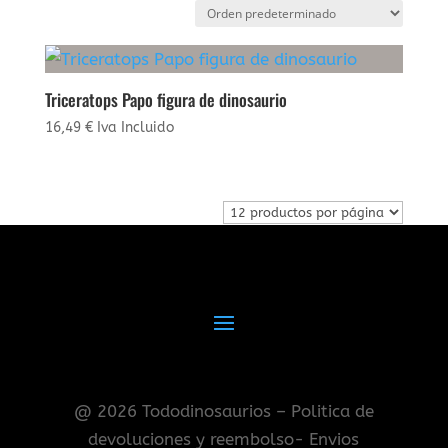
Triceratops Papo figura de dinosaurio
16,49
€
Iva Incluido
@ 2026 Tododinosaurios – Politica de
devoluciones y reembolso- Envios