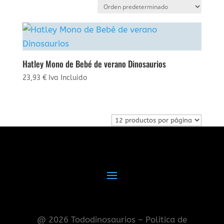
Hatley Mono de Bebé de verano Dinosaurios
23,93
€
Iva Incluido
@ 2026 Tododinosaurios – Politica de