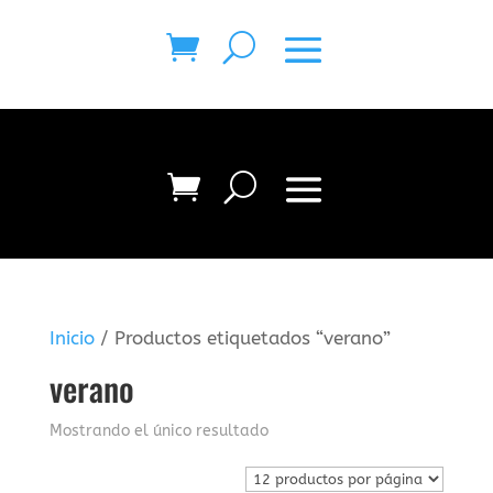
Inicio
/ Productos etiquetados “verano”
verano
Mostrando el único resultado