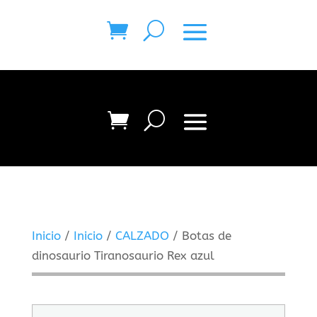
Inicio
/
Inicio
/
CALZADO
/ Botas de
dinosaurio Tiranosaurio Rex azul