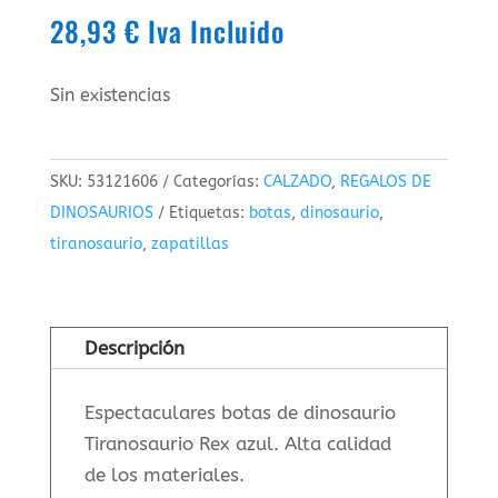
28,93
€
Iva Incluido
Sin existencias
SKU:
53121606
Categorías:
CALZADO
,
REGALOS DE
DINOSAURIOS
Etiquetas:
botas
,
dinosaurio
,
tiranosaurio
,
zapatillas
Descripción
Espectaculares botas de dinosaurio
Tiranosaurio Rex azul. Alta calidad
de los materiales.