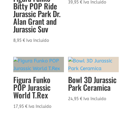
39,95
€
Iva Incluido
Bitty POP Ride
Jurassic Park Dr.
Alan Grant and
Jurassic Suv
8,95
€
Iva Incluido
Figura Funko
Bowl 3D Jurassic
POP Jurassic
Park Ceramica
World T.Rex
24,95
€
Iva Incluido
17,95
€
Iva Incluido