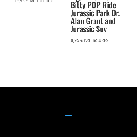
19,95
€
Iva Incluido
Bitty POP Ride
Jurassic Park Dr.
Alan Grant and
Jurassic Suv
8,95
€
Iva Incluido