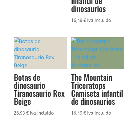
infantil de
dinosaurios
16,49
€
Iva Incluido
Botas de
The Mountain
dinosaurio
Triceratops
Tiranosaurio Rex
Camiseta infantil
Beige
de dinosaurios
28,93
€
Iva Incluido
16,49
€
Iva Incluido