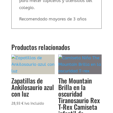
para meter lapiceros y utensilios del
colegio.
Recomendado mayores de 3 años
Productos relacionados
Zapatillas de
The Mountain
Ankilosaurio azul
Brilla en la
con luz
oscuridad
Tiranosaurio Rex
28,93
€
Iva Incluido
T-Rex Camiseta