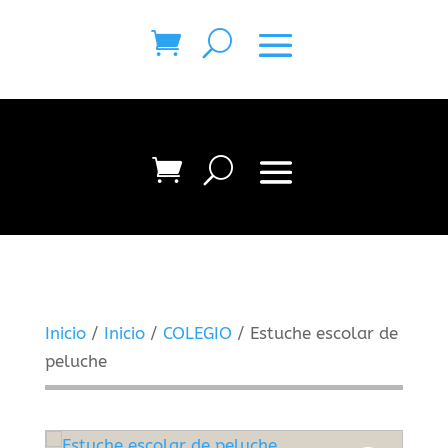
Inicio
/
Inicio
/
COLEGIO
/ Estuche escolar de
peluche