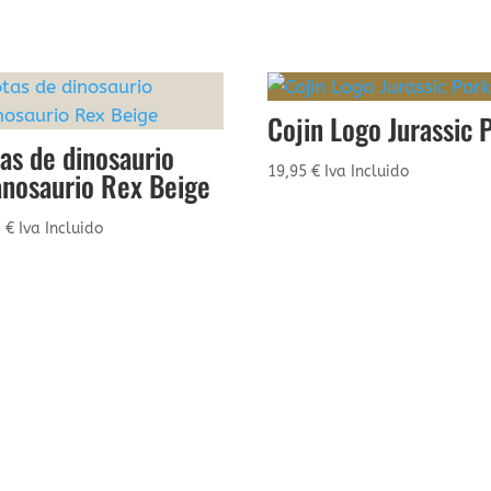
Cojin Logo Jurassic 
as de dinosaurio
19,95
€
Iva Incluido
anosaurio Rex Beige
3
€
Iva Incluido