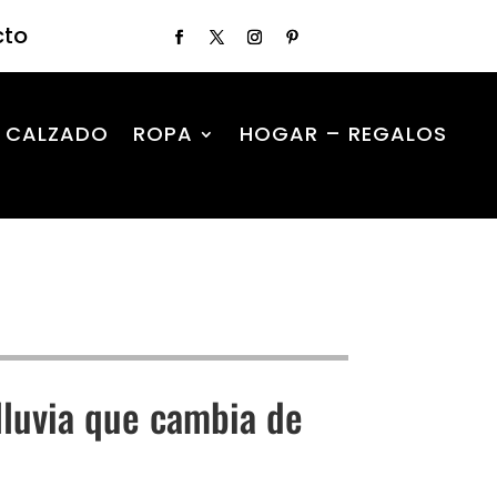
cto
CALZADO
ROPA
HOGAR – REGALOS
lluvia que cambia de