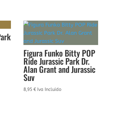
Park
Figura Funko Bitty POP
Ride Jurassic Park Dr.
Alan Grant and Jurassic
Suv
8,95
€
Iva Incluido