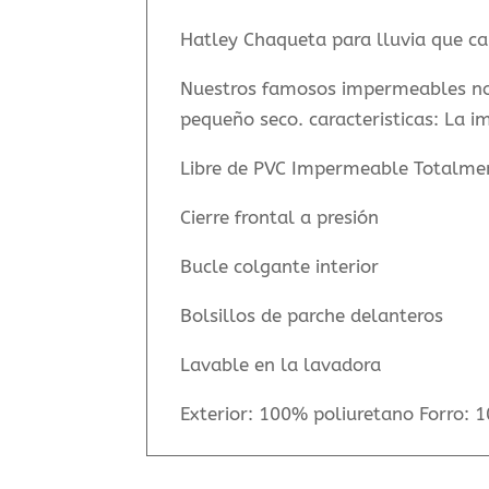
Hatley Chaqueta para lluvia que c
Nuestros famosos impermeables no 
pequeño seco. caracteristicas: La i
Libre de PVC Impermeable Totalme
Cierre frontal a presión
Bucle colgante interior
Bolsillos de parche delanteros
Lavable en la lavadora
Exterior: 100% poliuretano Forro: 1