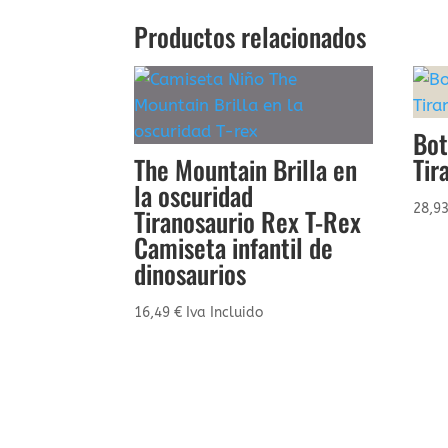
Productos relacionados
Bot
The Mountain Brilla en
Tir
la oscuridad
28,9
Tiranosaurio Rex T-Rex
Camiseta infantil de
dinosaurios
16,49
€
Iva Incluido