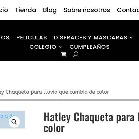
icio
Tienda
Blog
Sobre nosotros
Conta
ROS
PELICULAS
DISFRACES Y MASCARAS
COLEGIO
CUMPLEAÑOS
ey Chaqueta para lluvia que cambia de color
Hatley Chaqueta para 
color