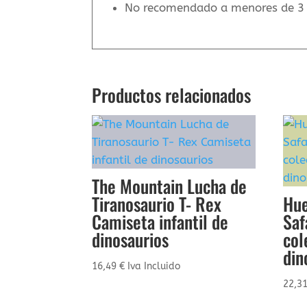
No recomendado a menores de 3
Productos relacionados
The Mountain Lucha de
Tiranosaurio T- Rex
Hue
Camiseta infantil de
Saf
dinosaurios
col
din
16,49
€
Iva Incluido
22,3