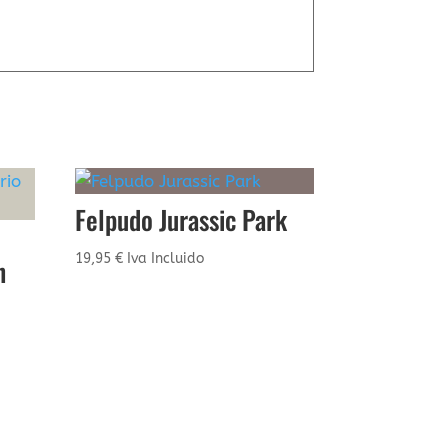
Felpudo Jurassic Park
19,95
€
Iva Incluido
n