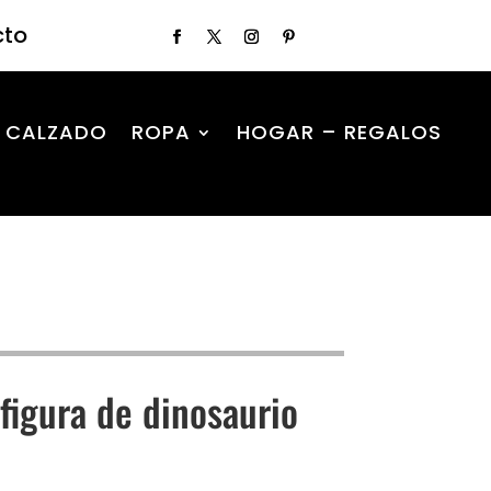
cto
CALZADO
ROPA
HOGAR – REGALOS
figura de dinosaurio