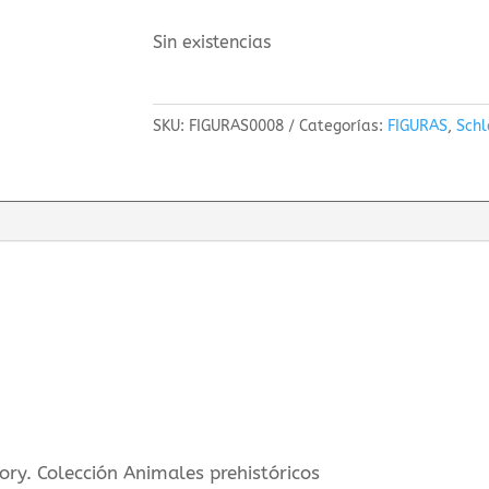
Sin existencias
SKU:
FIGURAS0008
Categorías:
FIGURAS
,
Schl
ry. Colección Animales prehistóricos