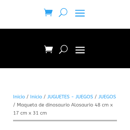
Inicio
/
Inicio
/
JUGUETES - JUEGOS
/
JUEGOS
/ Maqueta de dinosaurio Alosaurio 48 cm x
17 cm x 31 cm