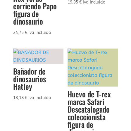
19,95
€
Iva Incluido
corriendo Papo
figura de
dinosaurio
24,75
€
Iva Incluido
Bañador de
dinosaurios
Hatley
Huevo de T-rex
18,18
€
Iva Incluido
marca Safari
Descatalogado
coleccionista
figura de