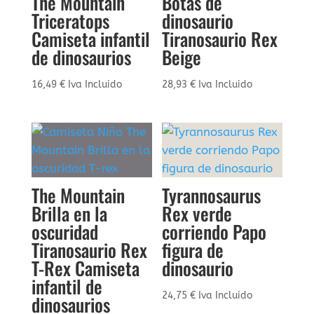
The Mountain
Botas de
Triceratops
dinosaurio
Camiseta infantil
Tiranosaurio Rex
de dinosaurios
Beige
16,49
€
Iva Incluido
28,93
€
Iva Incluido
The Mountain
Tyrannosaurus
Brilla en la
Rex verde
oscuridad
corriendo Papo
Tiranosaurio Rex
figura de
T-Rex Camiseta
dinosaurio
infantil de
24,75
€
Iva Incluido
dinosaurios