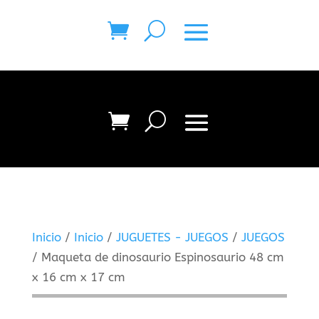
Inicio
/
Inicio
/
JUGUETES - JUEGOS
/
JUEGOS
/ Maqueta de dinosaurio Espinosaurio 48 cm
x 16 cm x 17 cm