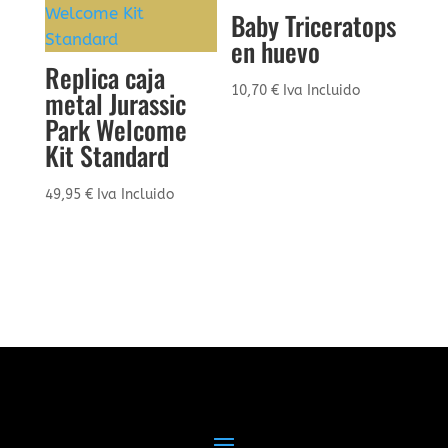
Baby Triceratops
en huevo
Replica caja
10,70
€
Iva Incluido
metal Jurassic
Park Welcome
Kit Standard
49,95
€
Iva Incluido