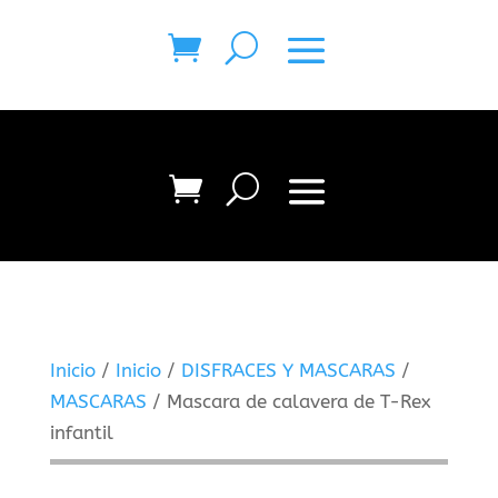
Inicio
/
Inicio
/
DISFRACES Y MASCARAS
/
MASCARAS
/ Mascara de calavera de T-Rex
infantil