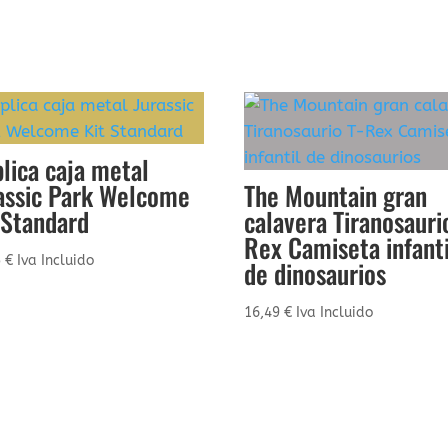
lica caja metal
assic Park Welcome
The Mountain gran
 Standard
calavera Tiranosauri
Rex Camiseta infanti
5
€
Iva Incluido
de dinosaurios
16,49
€
Iva Incluido