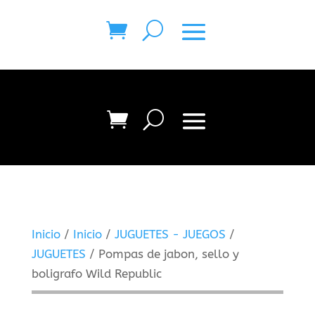
Inicio
/
Inicio
/
JUGUETES - JUEGOS
/
JUGUETES
/ Pompas de jabon, sello y
boligrafo Wild Republic