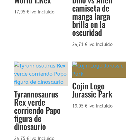
camiseta de
17,95
€
Iva Incluido
manga larga
brilla en la
oscuridad
24,71
€
Iva Incluido
Cojin Logo
Tyrannosaurus
Jurassic Park
Rex verde
19,95
€
Iva Incluido
corriendo Papo
figura de
dinosaurio
24,75
€
Iva Incluido