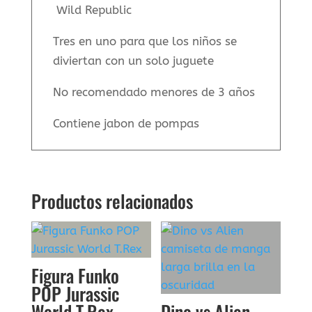
Wild Republic
Tres en uno para que los niños se
diviertan con un solo juguete
No recomendado menores de 3 años
Contiene jabon de pompas
Productos relacionados
Figura Funko
POP Jurassic
World T.Rex
Dino vs Alien