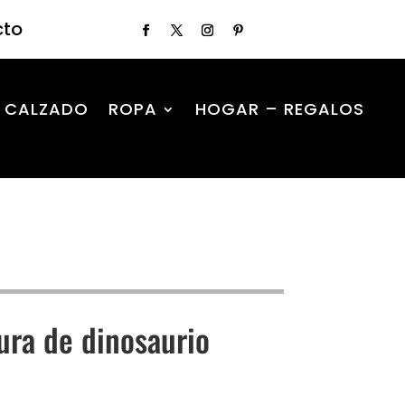
cto
CALZADO
ROPA
HOGAR – REGALOS
ura de dinosaurio