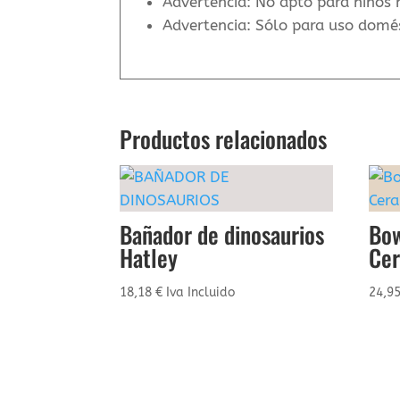
Advertencia: No apto para niños
Advertencia: Sólo para uso domé
Productos relacionados
Bañador de dinosaurios
Bow
Hatley
Ce
18,18
€
Iva Incluido
24,9