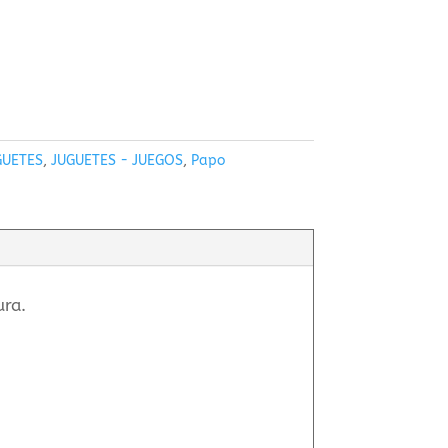
GUETES
,
JUGUETES - JUEGOS
,
Papo
ura.