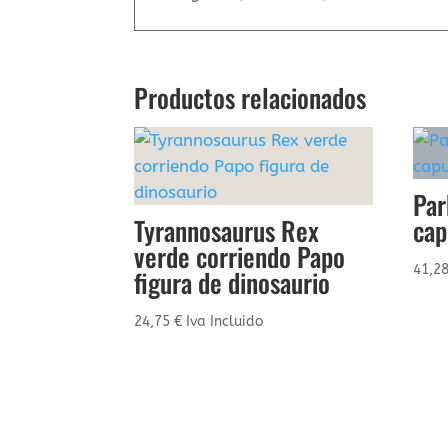
Productos relacionados
Par
Tyrannosaurus Rex
cap
verde corriendo Papo
41,2
figura de dinosaurio
24,75
€
Iva Incluido