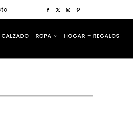
cto
CALZADO
ROPA
HOGAR – REGALOS