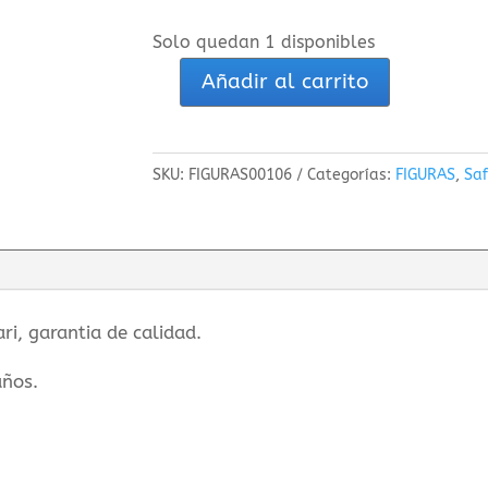
Solo quedan 1 disponibles
Añadir al carrito
Triceratops
Safari
cantidad
SKU:
FIGURAS00106
Categorías:
FIGURAS
,
Saf
ri, garantia de calidad.
años.