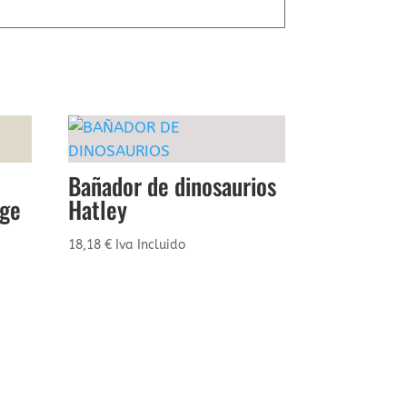
Bañador de dinosaurios
ige
Hatley
18,18
€
Iva Incluido