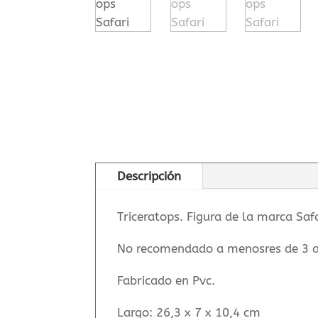
Descripción
Triceratops. Figura de la marca Safa
No recomendado a menosres de 3 
Fabricado en Pvc.
Largo:
26,3 x 7 x 10,4 cm