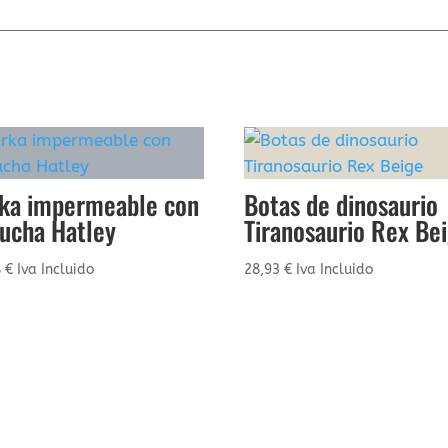
ka impermeable con
Botas de dinosaurio
ucha Hatley
Tiranosaurio Rex Be
8
€
Iva Incluido
28,93
€
Iva Incluido