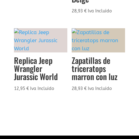
28,93
€
Iva Incluido
Replica Jeep
Zapatillas de
Wrangler
triceratops
Jurassic World
marron con luz
12,95
€
Iva Incluido
28,93
€
Iva Incluido