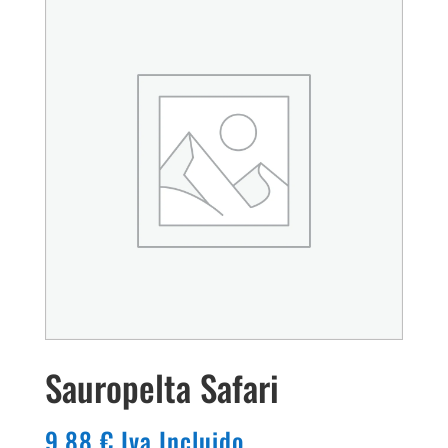
Sauropelta Safari
9,88
€
Iva Incluido