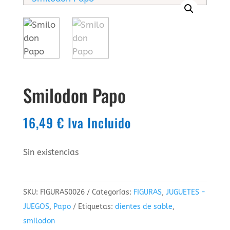
Smilodon Papo
16,49
€
Iva Incluido
Sin existencias
SKU:
FIGURAS0026
Categorías:
FIGURAS
,
JUGUETES -
JUEGOS
,
Papo
Etiquetas:
dientes de sable
,
smilodon