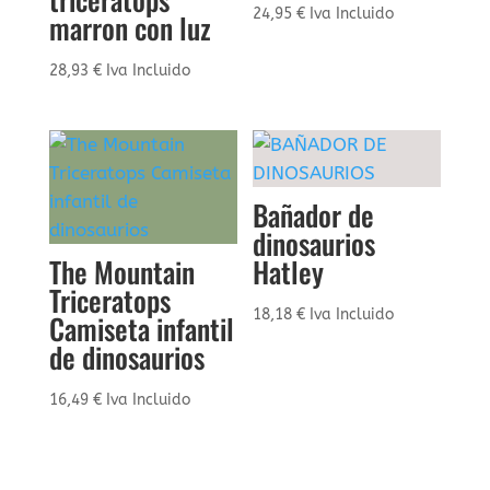
24,95
€
Iva Incluido
marron con luz
28,93
€
Iva Incluido
Bañador de
dinosaurios
The Mountain
Hatley
Triceratops
18,18
€
Iva Incluido
Camiseta infantil
de dinosaurios
16,49
€
Iva Incluido