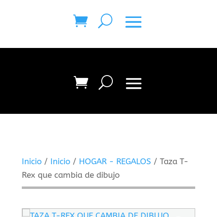
Inicio
/
Inicio
/
HOGAR - REGALOS
/ Taza T-
Rex que cambia de dibujo