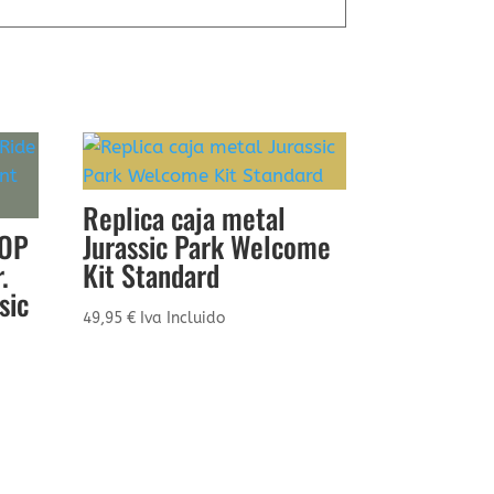
Replica caja metal
POP
Jurassic Park Welcome
.
Kit Standard
sic
49,95
€
Iva Incluido