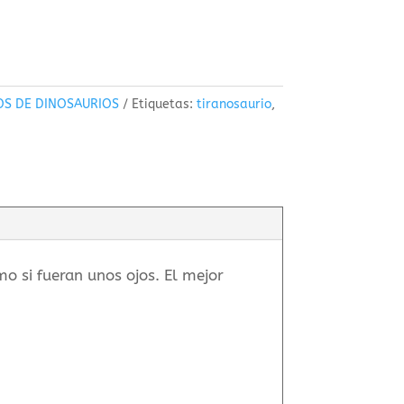
OS DE DINOSAURIOS
Etiquetas:
tiranosaurio
,
mo si fueran unos ojos. El mejor