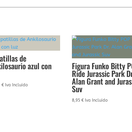
atillas de
ilosaurio azul con
Figura Funko Bitty 
Ride Jurassic Park Dr
Alan Grant and Juras
3
€
Iva Incluido
Suv
8,95
€
Iva Incluido