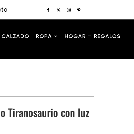
cto
CALZADO
ROPA
HOGAR – REGALOS
io Tiranosaurio con luz