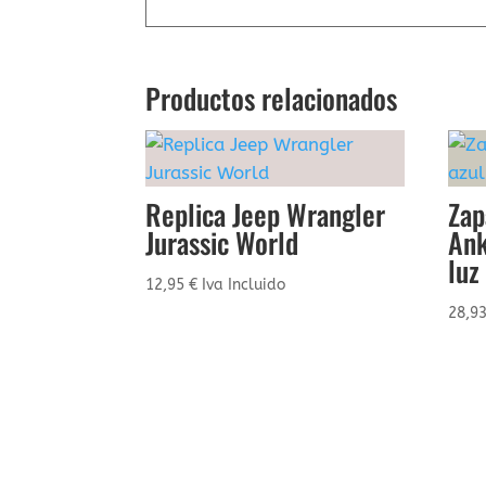
Productos relacionados
Replica Jeep Wrangler
Zap
Jurassic World
Ank
luz
12,95
€
Iva Incluido
28,9