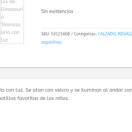
Sin existencias
SKU:
53121608
Categorías:
CALZADO
,
REGAL
zapatillas
io con luz. Se atan con velcro y se iluminan al andar co
atillas favoritas de los niños.