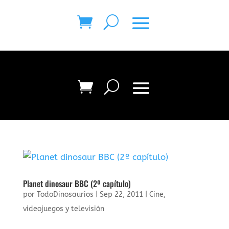
Planet dinosaur BBC (2º capítulo)
por
TodoDinosaurios
|
Sep 22, 2011
|
Cine,
videojuegos y televisión