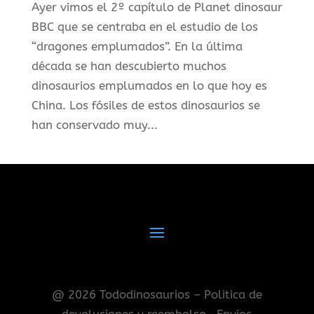
Ayer vimos el 2º capítulo de Planet dinosaur
BBC que se centraba en el estudio de los
“dragones emplumados”. En la última
década se han descubierto muchos
dinosaurios emplumados en lo que hoy es
China. Los fósiles de estos dinosaurios se
han conservado muy...
@ 2026 Tododinosaurios – Politica de