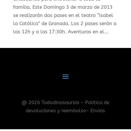
familia. Este Domingo 3 de marzo de 2013
se realizarán dos pases en el teatro “Isabel
la Católica” de Granada. Los 2 pases serán a
las 12h y a las 17:30h. Aventuras en el...
@ 2026 Tododinosaurios – Politica de
devoluciones y reembolso- Envios