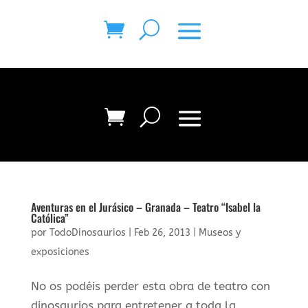
Aventuras en el Jurásico – Granada – Teatro “Isabel la
Católica”
por
TodoDinosaurios
|
Feb 26, 2013
|
Museos y
exposiciones
No os podéis perder esta obra de teatro con
dinosaurios para entretener a toda la