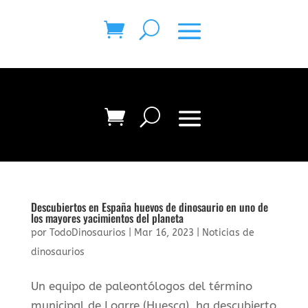
Descubiertos en España huevos de dinosaurio en uno de
los mayores yacimientos del planeta
por
TodoDinosaurios
|
Mar 16, 2023
|
Noticias de
dinosaurios
Un equipo de paleontólogos del término
municipal de Loarre (Huesca), ha descubierto