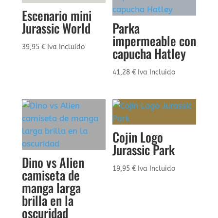
Escenario mini
Jurassic World
Parka
impermeable con
39,95
€
Iva Incluido
capucha Hatley
41,28
€
Iva Incluido
Cojin Logo
Jurassic Park
Dino vs Alien
19,95
€
Iva Incluido
camiseta de
manga larga
brilla en la
oscuridad