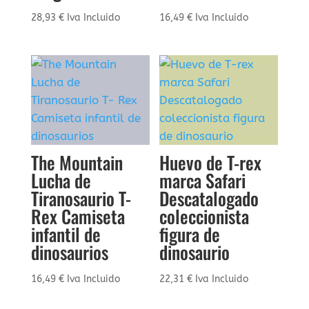
28,93
€
Iva Incluido
16,49
€
Iva Incluido
The Mountain
Huevo de T-rex
Lucha de
marca Safari
Tiranosaurio T-
Descatalogado
Rex Camiseta
coleccionista
infantil de
figura de
dinosaurios
dinosaurio
16,49
€
Iva Incluido
22,31
€
Iva Incluido