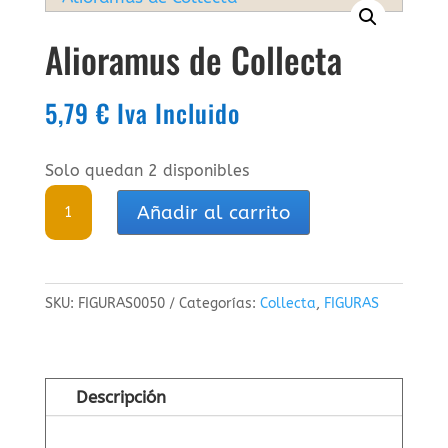
Alioramus de Collecta
5,79
€
Iva Incluido
Solo quedan 2 disponibles
Alioramus
Añadir al carrito
de
Collecta
cantidad
SKU:
FIGURAS0050
Categorías:
Collecta
,
FIGURAS
Descripción