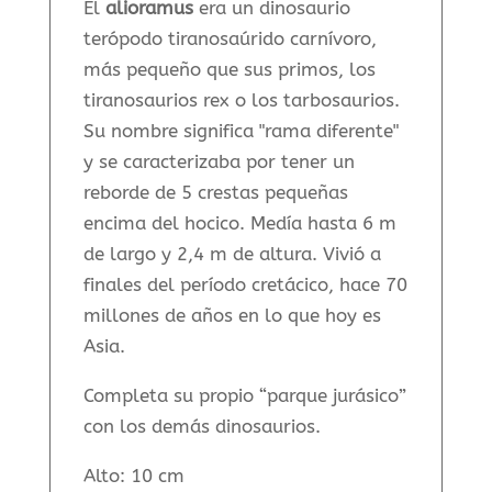
El
alioramus
era un dinosaurio
terópodo tiranosaúrido carnívoro,
más pequeño que sus primos, los
tiranosaurios rex o los tarbosaurios.
Su nombre significa "rama diferente"
y se caracterizaba por tener un
reborde de 5 crestas pequeñas
encima del hocico. Medía hasta 6 m
de largo y 2,4 m de altura. Vivió a
finales del período cretácico, hace 70
millones de años en lo que hoy es
Asia.
Completa su propio “parque jurásico”
con los demás dinosaurios.
Alto: 10 cm