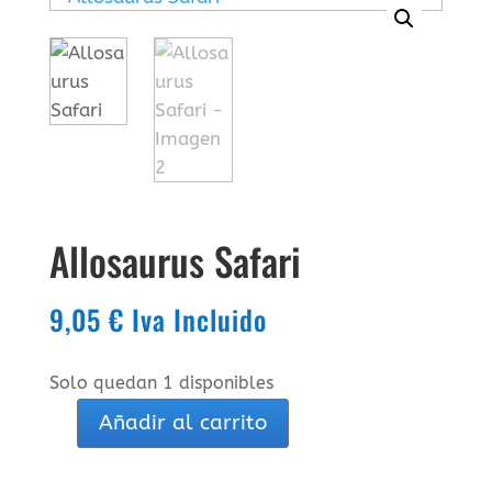
Allosaurus Safari
9,05
€
Iva Incluido
Solo quedan 1 disponibles
Añadir al carrito
Allosaurus
Safari