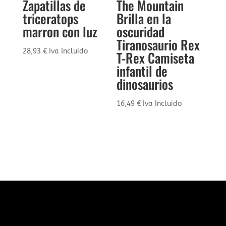
Zapatillas de
The Mountain
triceratops
Brilla en la
marron con luz
oscuridad
Tiranosaurio Rex
28,93
€
Iva Incluido
T-Rex Camiseta
infantil de
dinosaurios
16,49
€
Iva Incluido