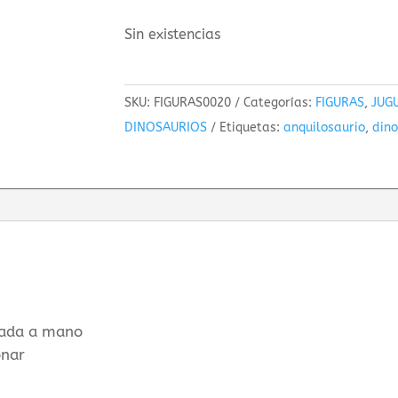
Sin existencias
SKU:
FIGURAS0020
Categorías:
FIGURAS
,
JUG
DINOSAURIOS
Etiquetas:
anquilosaurio
,
dino
ntada a mano
onar