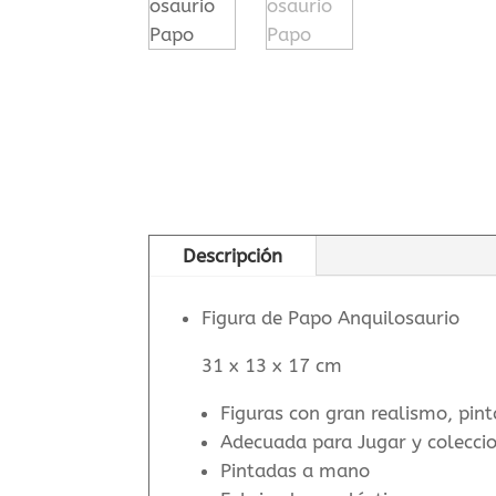
Descripción
Figura de Papo Anquilosaurio
31 x 13 x 17 cm
Figuras con gran realismo, pi
Adecuada para Jugar y colecci
Pintadas a mano