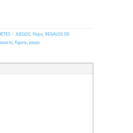
UETES - JUEGOS
,
Papo
,
REGALOS DE
saurio
,
figura
,
papo