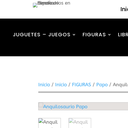
In
JUGUETES – JUEGOS
FIGURAS
LIB
Inicio
/
Inicio
/
FIGURAS
/
Papo
/ Anquil