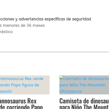
ucciones y advertencias específicas de seguridad
os menores de 36 meses
méstico
annosaurus Rex
Camiseta de dinosau
de corriendo Papo
para Niño The Mount