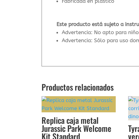
Fabricada en plástico
Este producto está sujeto a instr
Advertencia: No apto para niñ
Advertencia: Sólo para uso do
Productos relacionados
Replica caja metal
Jurassic Park Welcome
Tyr
Kit Standard
ver