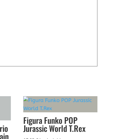
Figura Funko POP
rio
Jurassic World T.Rex
ain