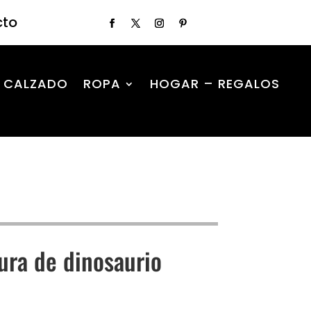
cto
CALZADO
ROPA
HOGAR – REGALOS
ura de dinosaurio