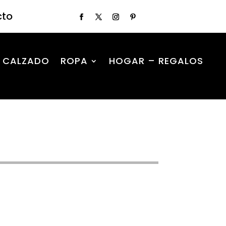
cto
CALZADO
ROPA
HOGAR – REGALOS