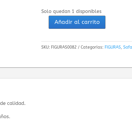
Solo quedan 1 disponibles
Añadir al carrito
Apatosaurus
Safari
cantidad
SKU:
FIGURAS0082
Categorías:
FIGURAS
,
Safa
 de calidad.
años.