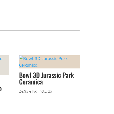
Bowl 3D Jurassic Park
Ceramica
o
24,95
€
Iva Incluido