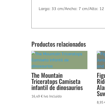
Largo: 33 cm/Ancho: 7 cm/Alto: 12
Productos relacionados
The Mountain
Fig
Triceratops Camiseta
Rid
infantil de dinosaurios
Ala
Su
16,49
€
Iva Incluido
8,95