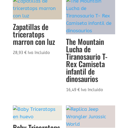
Zapatillas de
triceratops
marron con luz
The Mountain
Lucha de
28,93
€
Iva Incluido
Tiranosaurio T-
Rex Camiseta
infantil de
dinosaurios
16,49
€
Iva Incluido
Baby Triceratops