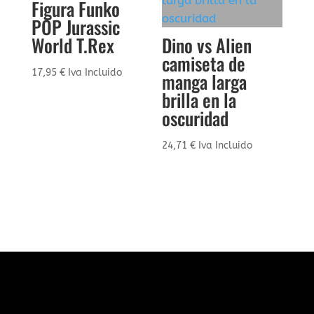
Figura Funko
POP Jurassic
World T.Rex
Dino vs Alien
camiseta de
17,95
€
Iva Incluido
manga larga
brilla en la
oscuridad
24,71
€
Iva Incluido