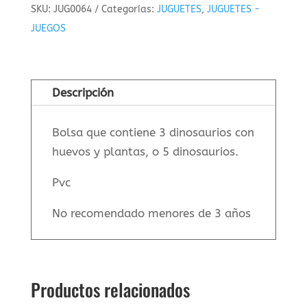
SKU:
JUG0064
Categorías:
JUGUETES
,
JUGUETES -
JUEGOS
Descripción
Bolsa que contiene 3 dinosaurios con
huevos y plantas, o 5 dinosaurios.
Pvc
No recomendado menores de 3 años
Productos relacionados