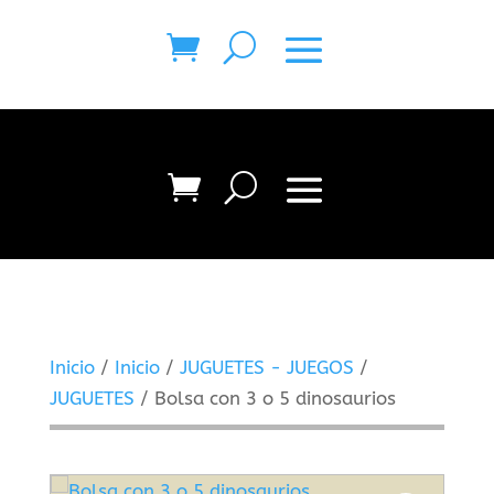
Inicio
/
Inicio
/
JUGUETES - JUEGOS
/
JUGUETES
/ Bolsa con 3 o 5 dinosaurios