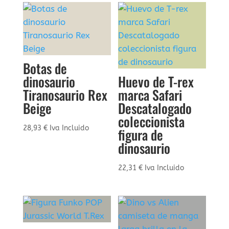
Botas de
dinosaurio
Huevo de T-rex
Tiranosaurio Rex
marca Safari
Beige
Descatalogado
coleccionista
28,93
€
Iva Incluido
figura de
dinosaurio
22,31
€
Iva Incluido