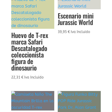
Escenario mini
Jurassic World
39,95
€
Iva Incluido
Huevo de T-rex
marca Safari
Descatalogado
coleccionista
figura de
dinosaurio
22,31
€
Iva Incluido