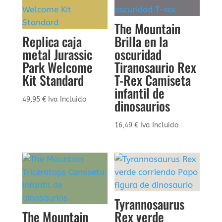
The Mountain
Replica caja
Brilla en la
metal Jurassic
oscuridad
Park Welcome
Tiranosaurio Rex
Kit Standard
T-Rex Camiseta
infantil de
49,95
€
Iva Incluido
dinosaurios
16,49
€
Iva Incluido
Tyrannosaurus
The Mountain
Rex verde