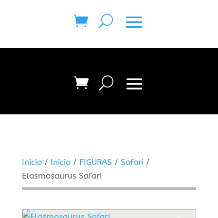
Inicio
/
Inicio
/
FIGURAS
/
Safari
/
Elasmosaurus Safari