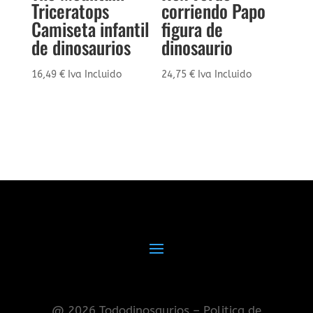
Triceratops
corriendo Papo
Camiseta infantil
figura de
de dinosaurios
dinosaurio
16,49
€
Iva Incluido
24,75
€
Iva Incluido
@ 2026 Tododinosaurios – Politica de