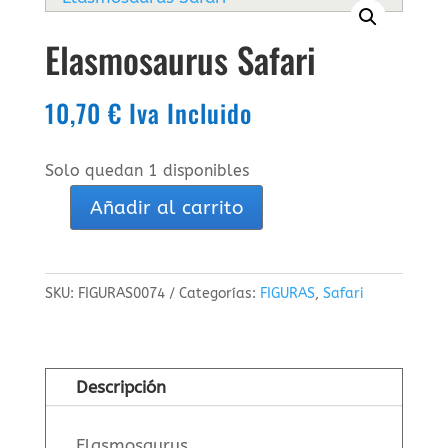
Elasmosaurus Safari
10,70
€
Iva Incluido
Solo quedan 1 disponibles
Añadir al carrito
Elasmosaurus
Safari
cantidad
SKU:
FIGURAS0074
Categorías:
FIGURAS
,
Safari
Descripción
Elasmosaurus